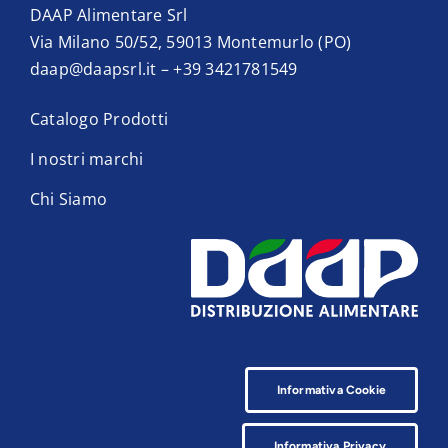
DAAP Alimentare Srl
Via Milano 50/52, 59013 Montemurlo (PO)
daap@daapsrl.it
–
+39 3421781549
Catalogo Prodotti
I nostri marchi
Chi Siamo
Informativa Cookie
Informativa Privacy