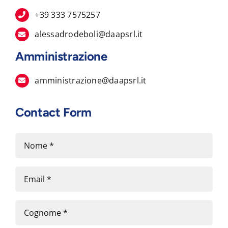
+39 333 7575257
alessadrodeboli@daapsrl.it
Amministrazione
amministrazione@daapsrl.it
Contact Form