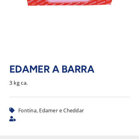
EDAMER A BARRA
3 kg ca.
Fontina, Edamer e Cheddar