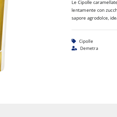
Le Cipolle caramellat
lentamente con zucch
sapore agrodolce, id
Cipolle
Demetra