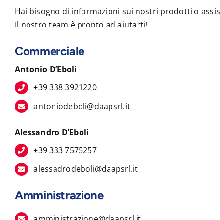
Hai bisogno di informazioni sui nostri prodotti o assi
Il nostro team è pronto ad aiutarti!
Commerciale
Antonio D’Eboli
+39 338 3921220
antoniodeboli@daapsrl.it
Alessandro D’Eboli
+39 333 7575257
alessadrodeboli@daapsrl.it
Amministrazione
amministrazione@daapsrl.it