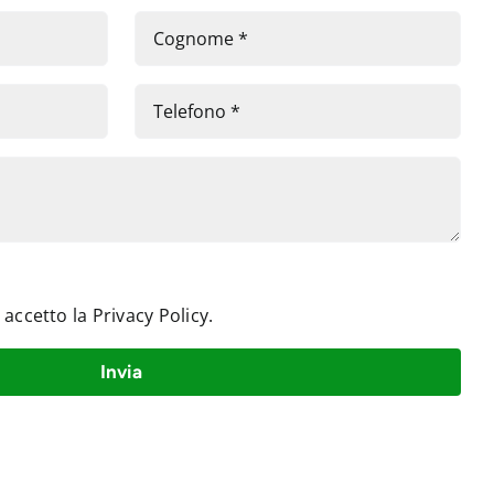
e accetto la
Privacy Policy
.
Invia