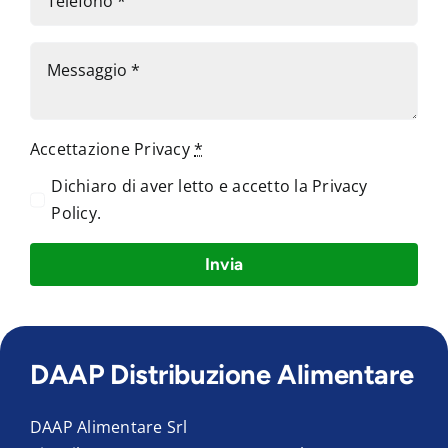
Accettazione Privacy
*
Dichiaro di aver letto e accetto la
Privacy
Policy
.
Invia
DAAP Distribuzione Alimentare
DAAP Alimentare Srl