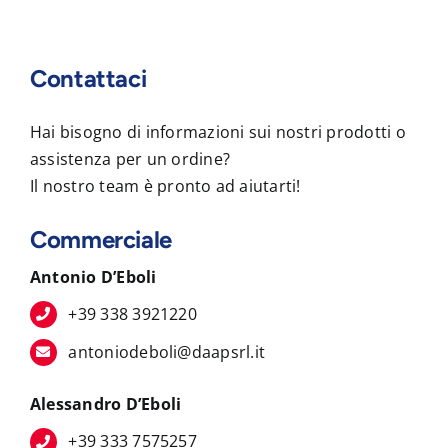
Contattaci
Hai bisogno di informazioni sui nostri prodotti o
assistenza per un ordine?
Il nostro team è pronto ad aiutarti!
Commerciale
Antonio D’Eboli
+39 338 3921220
antoniodeboli@daapsrl.it
Alessandro D’Eboli
+39 333 7575257