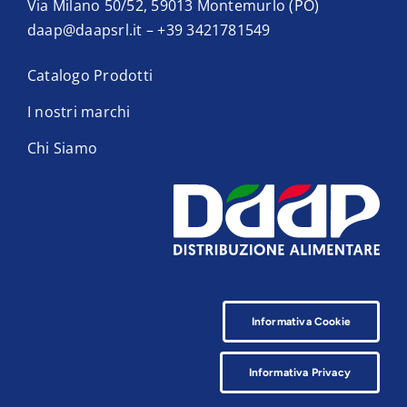
Via Milano 50/52, 59013 Montemurlo (PO)
daap@daapsrl.it
–
+39 3421781549
Catalogo Prodotti
I nostri marchi
Chi Siamo
Informativa Cookie
Informativa Privacy