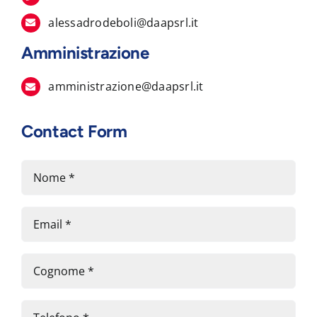
alessadrodeboli@daapsrl.it
Amministrazione
amministrazione@daapsrl.it
Contact Form