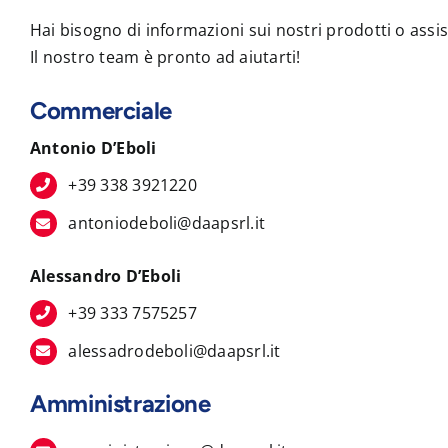
Hai bisogno di informazioni sui nostri prodotti o assi
Il nostro team è pronto ad aiutarti!
Commerciale
Antonio D’Eboli
+39 338 3921220
antoniodeboli@daapsrl.it
Alessandro D’Eboli
+39 333 7575257
alessadrodeboli@daapsrl.it
Amministrazione