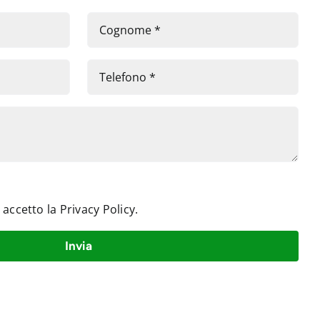
e accetto la
Privacy Policy
.
Invia