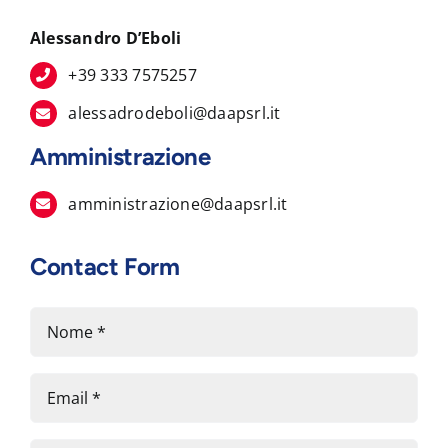
Alessandro D’Eboli
+39 333 7575257
alessadrodeboli@daapsrl.it
Amministrazione
amministrazione@daapsrl.it
Contact Form