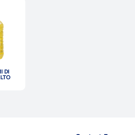
I DI
ALTO