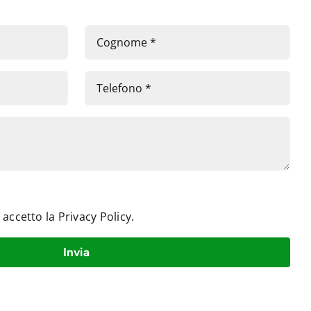
e accetto la
Privacy Policy
.
Invia