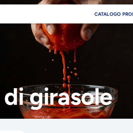
CATALOGO PRO
 di girasole