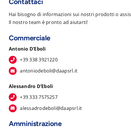
Contattaci
Hai bisogno di informazioni sui nostri prodotti o assi
Il nostro team è pronto ad aiutarti!
Commerciale
Antonio D’Eboli
+39 338 3921220
antoniodeboli@daapsrl.it
Alessandro D’Eboli
+39 333 7575257
alessadrodeboli@daapsrl.it
Amministrazione