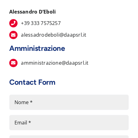
Alessandro D’Eboli
+39 333 7575257
alessadrodeboli@daapsrl.it
Amministrazione
amministrazione@daapsrl.it
Contact Form