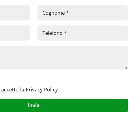
e accetto la
Privacy Policy
.
Invia