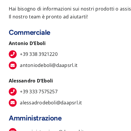
Hai bisogno di informazioni sui nostri prodotti o assi
Il nostro team è pronto ad aiutarti!
Commerciale
Antonio D’Eboli
+39 338 3921220
antoniodeboli@daapsrl.it
Alessandro D’Eboli
+39 333 7575257
alessadrodeboli@daapsrl.it
Amministrazione