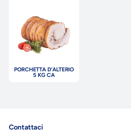
PORCHETTA D’ALTERIO
5 KG CA
Contattaci