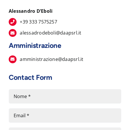
Alessandro D’Eboli
+39 333 7575257
alessadrodeboli@daapsrl.it
Amministrazione
amministrazione@daapsrl.it
Contact Form