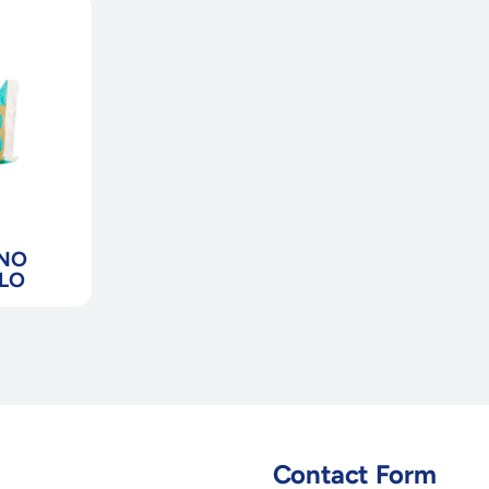
INO
LO
Contact Form