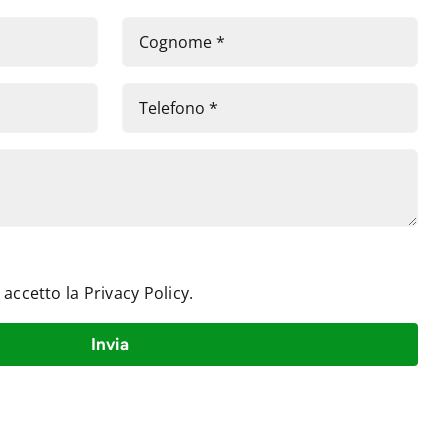
e accetto la
Privacy Policy
.
Invia