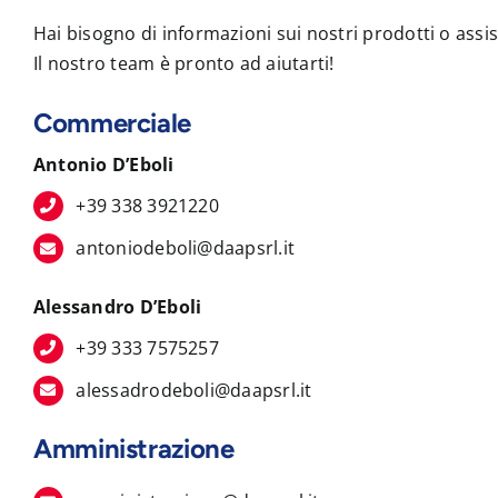
Hai bisogno di informazioni sui nostri prodotti o assi
Il nostro team è pronto ad aiutarti!
Commerciale
Antonio D’Eboli
+39 338 3921220
antoniodeboli@daapsrl.it
Alessandro D’Eboli
+39 333 7575257
alessadrodeboli@daapsrl.it
Amministrazione