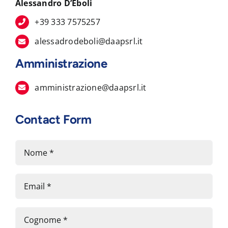
Alessandro D’Eboli
+39 333 7575257
alessadrodeboli@daapsrl.it
Amministrazione
amministrazione@daapsrl.it
Contact Form