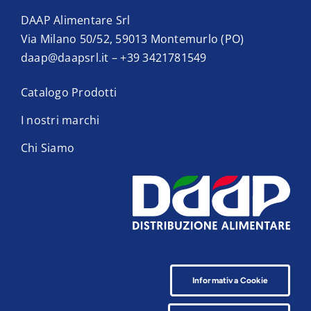
DAAP Alimentare Srl
Via Milano 50/52, 59013 Montemurlo (PO)
daap@daapsrl.it
–
+39 3421781549
Catalogo Prodotti
I nostri marchi
Chi Siamo
Informativa Cookie