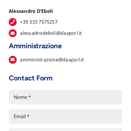
Alessandro D’Eboli
+39 333 7575257
alessadrodeboli@daapsrl.it
Amministrazione
amministrazione@daapsrl.it
Contact Form