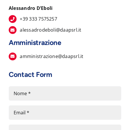
Alessandro D’Eboli
+39 333 7575257
alessadrodeboli@daapsrl.it
Amministrazione
amministrazione@daapsrl.it
Contact Form