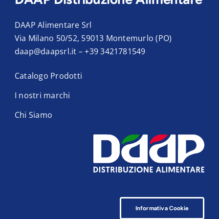
DAAP Alimentare Srl
Via Milano 50/52, 59013 Montemurlo (PO)
daap@daapsrl.it
–
+39 3421781549
Catalogo Prodotti
I nostri marchi
Chi Siamo
Informativa Cookie