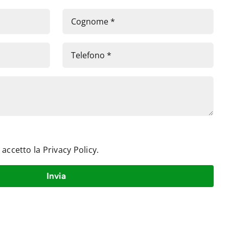
e accetto la
Privacy Policy
.
Invia