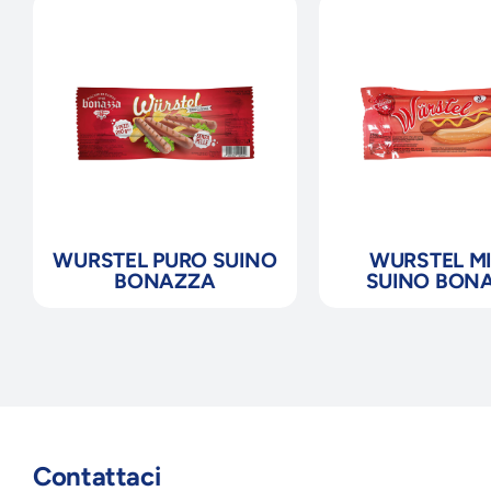
WURSTEL PURO SUINO
WURSTEL M
BONAZZA
SUINO BON
Contattaci