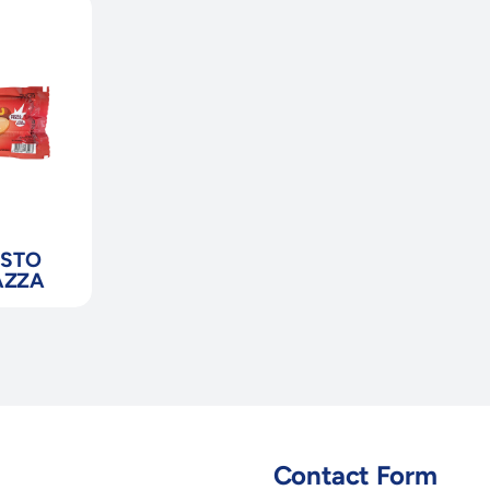
ISTO
AZZA
Contact Form