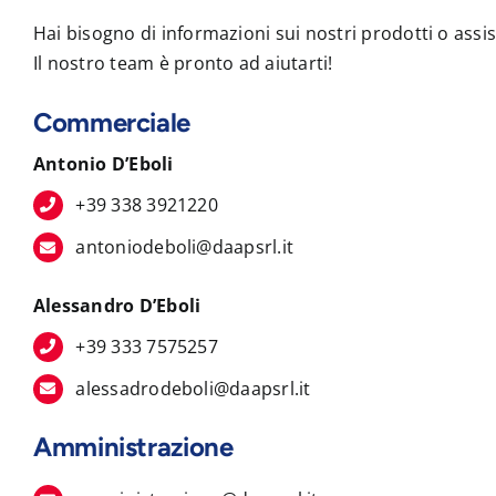
Hai bisogno di informazioni sui nostri prodotti o assi
Il nostro team è pronto ad aiutarti!
Commerciale
Antonio D’Eboli
+39 338 3921220
antoniodeboli@daapsrl.it
Alessandro D’Eboli
+39 333 7575257
alessadrodeboli@daapsrl.it
Amministrazione