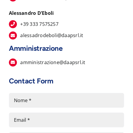
Alessandro D’Eboli
+39 333 7575257
alessadrodeboli@daapsrl.it
Amministrazione
amministrazione@daapsrl.it
Contact Form