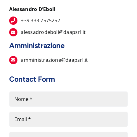
Alessandro D’Eboli
+39 333 7575257
alessadrodeboli@daapsrl.it
Amministrazione
amministrazione@daapsrl.it
Contact Form