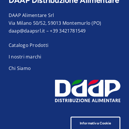
DAAP Distribuzione Alimentare
DAAP Alimentare Srl
Via Milano 50/52, 59013 Montemurlo (PO)
daap@daapsrl.it
–
+39 3421781549
Catalogo Prodotti
I nostri marchi
Chi Siamo
Informativa Cookie