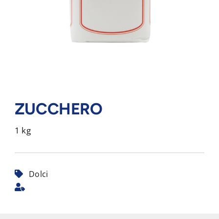
ZUCCHERO
1 kg
Dolci