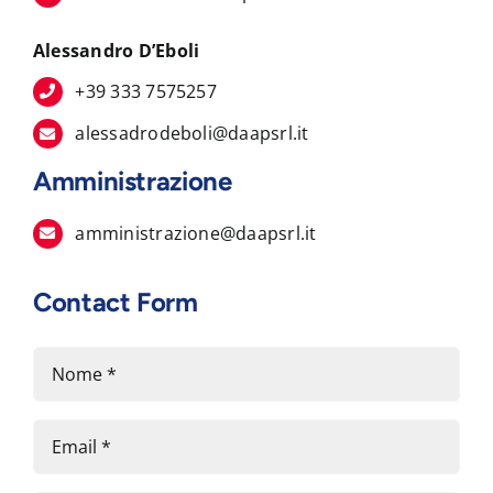
Alessandro D’Eboli
+39 333 7575257
alessadrodeboli@daapsrl.it
Amministrazione
amministrazione@daapsrl.it
Contact Form