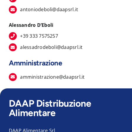
antoniodeboli@daapsrl.it
Alessandro D’Eboli
+39 333 7575257
alessadrodeboli@daapsrl.it
Amministrazione
amministrazione@daapsrl.it
DAAP Distribuzione
Alimentare
DAAP Alimentare Srl