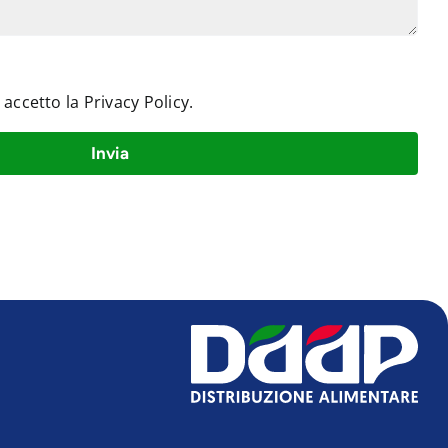
e accetto la
Privacy Policy
.
Invia