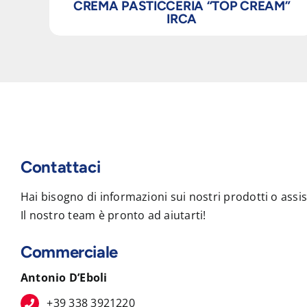
CREMA PASTICCERIA “TOP CREAM”
IRCA
Contattaci
Hai bisogno di informazioni sui nostri prodotti o assi
Il nostro team è pronto ad aiutarti!
Commerciale
Antonio D’Eboli
+39 338 3921220