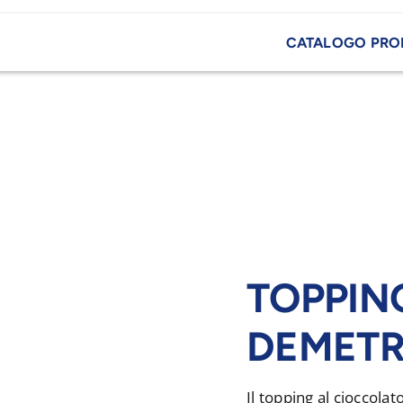
CATALOGO PRO
TOPPIN
DEMET
Il topping al cioccola