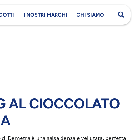
DOTTI
I NOSTRI MARCHI
CHI SIAMO
G AL CIOCCOLATO
RA
to di Demetra è una salsa densa e vellutata, perfetta