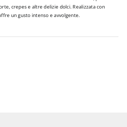
torte, crepes e altre delizie dolci. Realizzata con
, offre un gusto intenso e avvolgente.