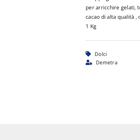
per arricchire gelati, 
cacao di alta qualità 
1 Kg
Dolci
Demetra