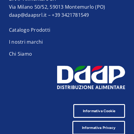
Via Milano 50/52, 59013 Montemurlo (PO)
daap@daapsrl.it
–
+39 3421781549
Catalogo Prodotti
I nostri marchi
Chi Siamo
Informativa Cookie
Informativa Privacy