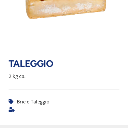
TALEGGIO
2 kg ca.
Brie e Taleggio