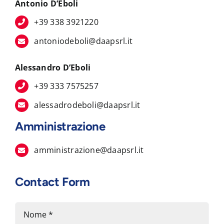
Antonio D’Eboli
+39 338 3921220
antoniodeboli@daapsrl.it
Alessandro D’Eboli
+39 333 7575257
alessadrodeboli@daapsrl.it
Amministrazione
amministrazione@daapsrl.it
Contact Form