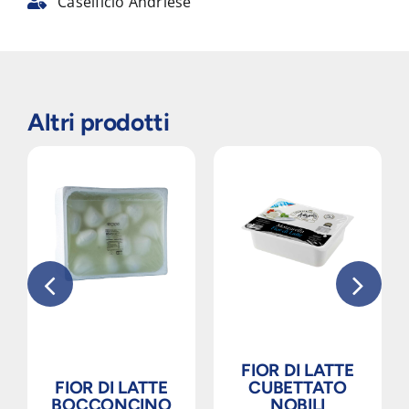
Caseificio Andriese
Altri prodotti
FIOR DI LATTE
FIOR DI LATTE
CUBETTATO
BOCCONCINO
NOBILI