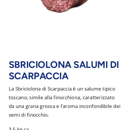
SBRICIOLONA SALUMI DI
SCARPACCIA
La Sbriciolona di Scarpaccia è un salume tipico
toscano, simile alla finocchiona, caratterizzato
da una grana grossa e l’aroma inconfondibile dei
semi di finocchio.
3,5 kg ca.