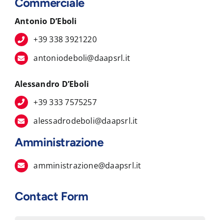
Commerciale
Antonio D’Eboli
+39 338 3921220
antoniodeboli@daapsrl.it
Alessandro D’Eboli
+39 333 7575257
alessadrodeboli@daapsrl.it
Amministrazione
amministrazione@daapsrl.it
Contact Form