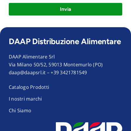
Invia
DAAP Distribuzione Alimentare
DAAP Alimentare Srl
Via Milano 50/52, 59013 Montemurlo (PO)
daap@daapsrl.it
–
+39 3421781549
Catalogo Prodotti
I nostri marchi
Chi Siamo