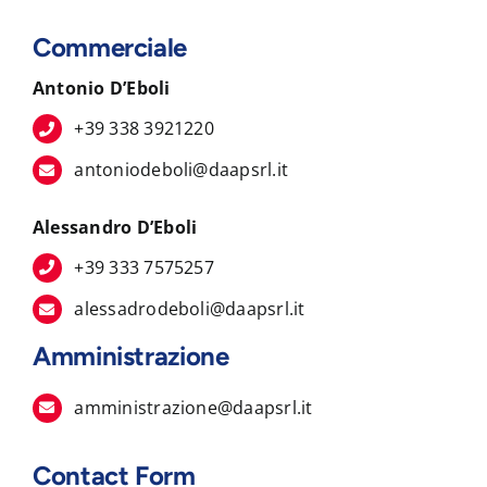
Commerciale
Antonio D’Eboli
+39 338 3921220
antoniodeboli@daapsrl.it
Alessandro D’Eboli
+39 333 7575257
alessadrodeboli@daapsrl.it
Amministrazione
amministrazione@daapsrl.it
Contact Form