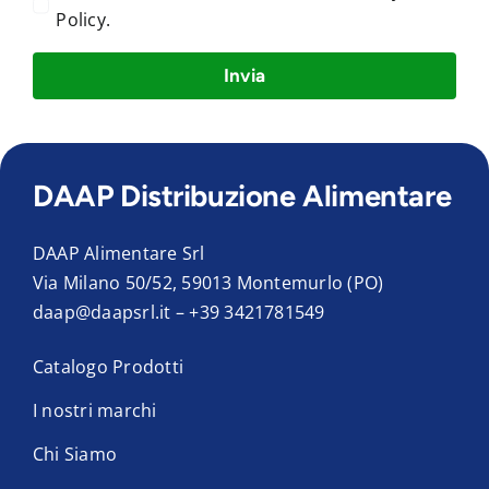
Policy
.
Invia
DAAP Distribuzione Alimentare
DAAP Alimentare Srl
Via Milano 50/52, 59013 Montemurlo (PO)
daap@daapsrl.it
–
+39 3421781549
Catalogo Prodotti
I nostri marchi
Chi Siamo