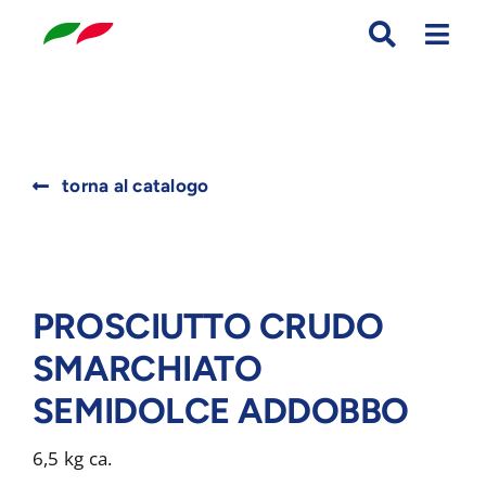
Skip
to
content
Search
torna al catalogo
for:
PROSCIUTTO CRUDO
SMARCHIATO
SEMIDOLCE ADDOBBO
6,5 kg ca.