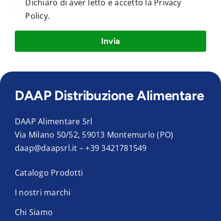
Dichiaro di aver letto e accetto la
Privacy
Policy
.
Invia
DAAP Distribuzione Alimentare
DAAP Alimentare Srl
Via Milano 50/52, 59013 Montemurlo (PO)
daap@daapsrl.it
–
+39 3421781549
Catalogo Prodotti
I nostri marchi
Chi Siamo