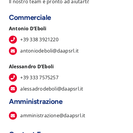
Il nostro team è pronto ad aiutarti!
Commerciale
Antonio D’Eboli
+39 338 3921220
antoniodeboli@daapsrl.it
Alessandro D’Eboli
+39 333 7575257
alessadrodeboli@daapsrl.it
Amministrazione
amministrazione@daapsrl.it