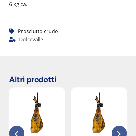
6 kg ca.
Prosciutto crudo
Dolcevalle
Altri prodotti