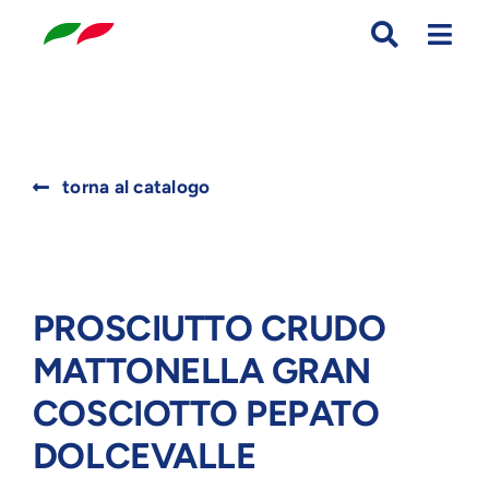
Skip
to
content
Search
torna al catalogo
for:
PROSCIUTTO CRUDO
MATTONELLA GRAN
COSCIOTTO PEPATO
DOLCEVALLE