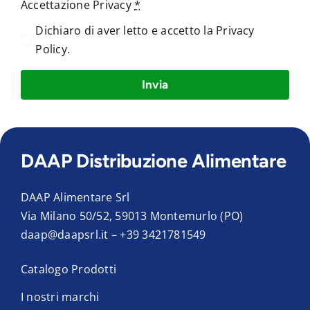
Accettazione Privacy
*
Dichiaro di aver letto e accetto la
Privacy
Policy
.
Invia
DAAP Distribuzione Alimentare
DAAP Alimentare Srl
Via Milano 50/52, 59013 Montemurlo (PO)
daap@daapsrl.it
–
+39 3421781549
Catalogo Prodotti
I nostri marchi