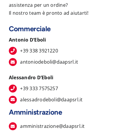
assistenza per un ordine?
Il nostro team è pronto ad aiutarti!
Commerciale
Antonio D’Eboli
+39 338 3921220
antoniodeboli@daapsrl.it
Alessandro D’Eboli
+39 333 7575257
alessadrodeboli@daapsrl.it
Amministrazione
amministrazione@daapsrl.it