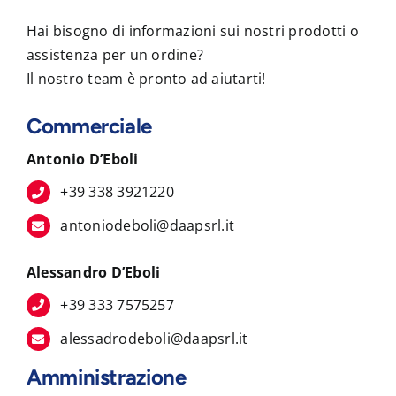
Hai bisogno di informazioni sui nostri prodotti o
assistenza per un ordine?
Il nostro team è pronto ad aiutarti!
Commerciale
Antonio D’Eboli
+39 338 3921220
antoniodeboli@daapsrl.it
Alessandro D’Eboli
+39 333 7575257
alessadrodeboli@daapsrl.it
Amministrazione