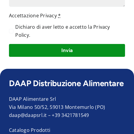
Accettazione Privacy
*
Dichiaro di aver letto e accetto la
Privacy
Policy
.
Invia
DAAP Distribuzione Alimentare
DAAP Alimentare Srl
Via Milano 50/52, 59013 Montemurlo (PO)
daap@daapsrl.it
–
+39 3421781549
Catalogo Prodotti