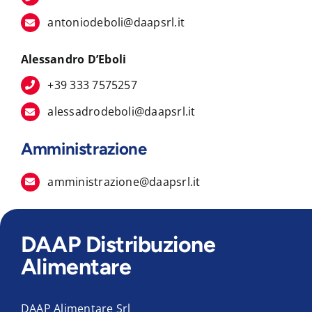
antoniodeboli@daapsrl.it
Alessandro D’Eboli
+39 333 7575257
alessadrodeboli@daapsrl.it
Amministrazione
amministrazione@daapsrl.it
DAAP Distribuzione
Alimentare
DAAP Alimentare Srl