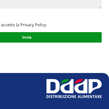
e accetto la
Privacy Policy
.
Invia