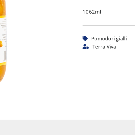
1062ml
Pomodori gialli
Terra Viva