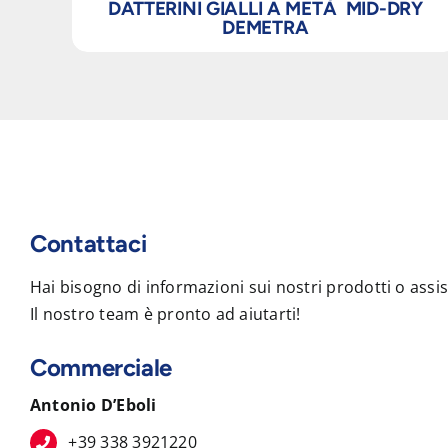
DATTERINI GIALLI A METÀ MID-DRY
DEMETRA
Contattaci
Hai bisogno di informazioni sui nostri prodotti o assi
Il nostro team è pronto ad aiutarti!
Commerciale
Antonio D’Eboli
+39 338 3921220