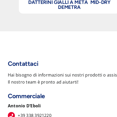
DATTERINI GIALLI A METÀ MID-DRY
DEMETRA
Contattaci
Hai bisogno di informazioni sui nostri prodotti o assi
Il nostro team è pronto ad aiutarti!
Commerciale
Antonio D’Eboli
+39 338 3921220