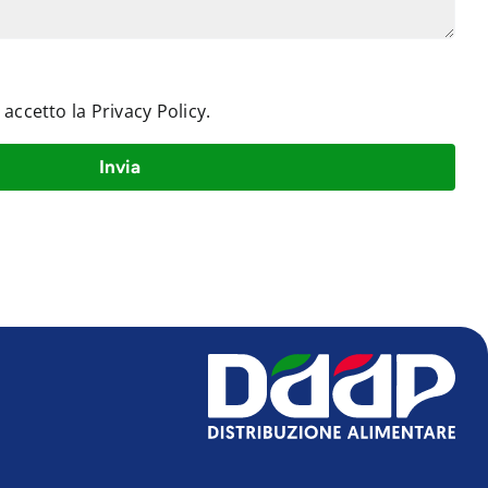
e accetto la
Privacy Policy
.
Invia