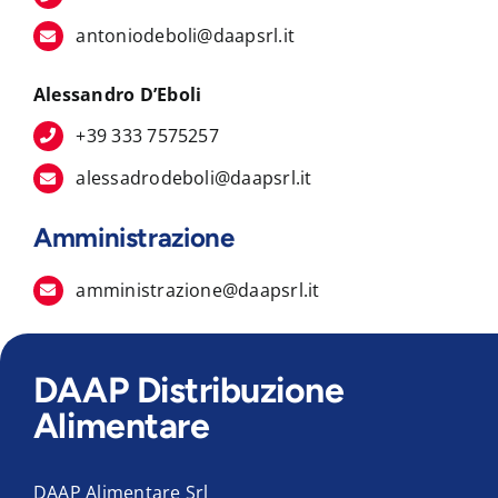
antoniodeboli@daapsrl.it
Alessandro D’Eboli
+39 333 7575257
alessadrodeboli@daapsrl.it
Amministrazione
amministrazione@daapsrl.it
DAAP Distribuzione
Alimentare
DAAP Alimentare Srl