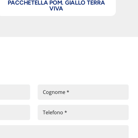
PACCHETELLA POM. GIALLO TERRA
P
VIVA