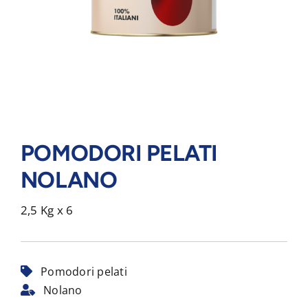
POMODORI PELATI
NOLANO
2,5 Kg x 6
Pomodori pelati
Nolano