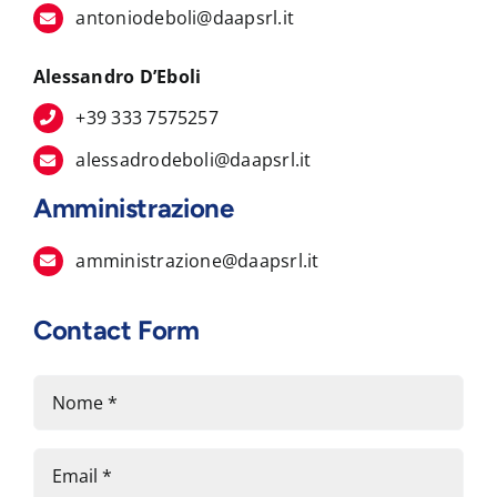
antoniodeboli@daapsrl.it
Alessandro D’Eboli
+39 333 7575257
alessadrodeboli@daapsrl.it
Amministrazione
amministrazione@daapsrl.it
Contact Form