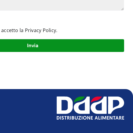
e accetto la
Privacy Policy
.
Invia