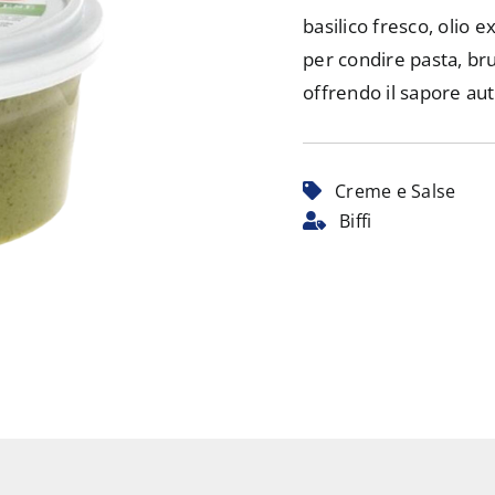
basilico fresco, olio e
per condire pasta, br
offrendo il sapore aut
Creme e Salse
Biffi