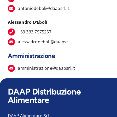
antoniodeboli@daapsrl.it
Alessandro D’Eboli
+39 333 7575257
alessadrodeboli@daapsrl.it
Amministrazione
amministrazione@daapsrl.it
DAAP Distribuzione
Alimentare
DAAP Alimentare Srl