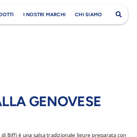
DOTTI
I NOSTRI MARCHI
CHI SIAMO
ALLA GENOVESE
 di Biffi è una salsa tradizionale ligure preparata con