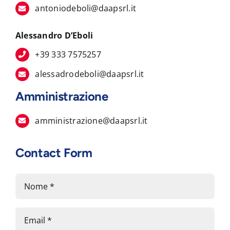
antoniodeboli@daapsrl.it
Alessandro D’Eboli
+39 333 7575257
alessadrodeboli@daapsrl.it
Amministrazione
amministrazione@daapsrl.it
Contact Form