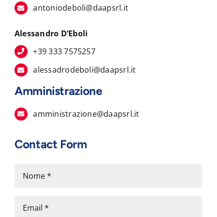
antoniodeboli@daapsrl.it
Alessandro D’Eboli
+39 333 7575257
alessadrodeboli@daapsrl.it
Amministrazione
amministrazione@daapsrl.it
Contact Form