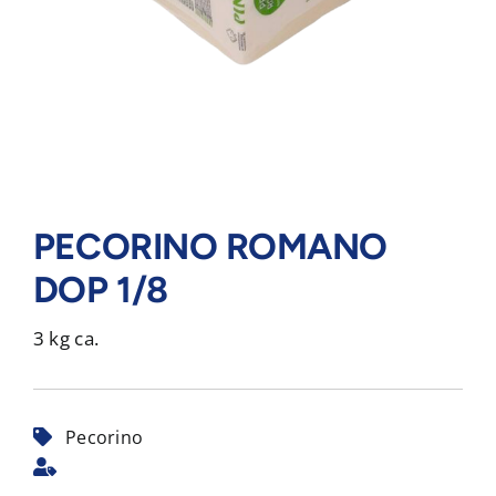
PECORINO ROMANO
DOP 1/8
3 kg ca.
Pecorino