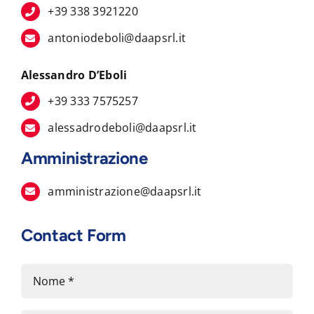
+39 338 3921220
antoniodeboli@daapsrl.it
Alessandro D’Eboli
+39 333 7575257
alessadrodeboli@daapsrl.it
Amministrazione
amministrazione@daapsrl.it
Contact Form