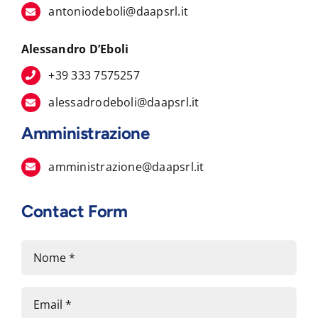
antoniodeboli@daapsrl.it
Alessandro D’Eboli
+39 333 7575257
alessadrodeboli@daapsrl.it
Amministrazione
amministrazione@daapsrl.it
Contact Form