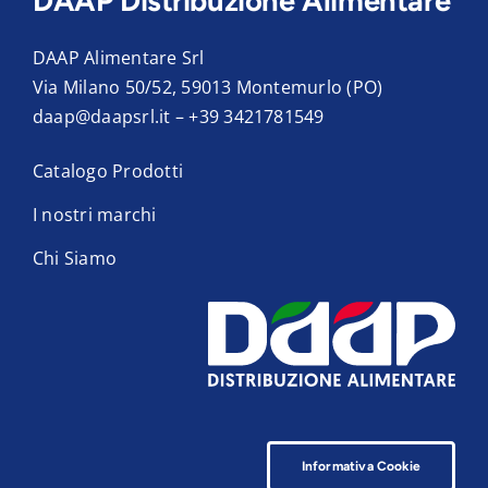
DAAP Distribuzione Alimentare
DAAP Alimentare Srl
Via Milano 50/52, 59013 Montemurlo (PO)
daap@daapsrl.it
–
+39 3421781549
Catalogo Prodotti
I nostri marchi
Chi Siamo
Informativa Cookie