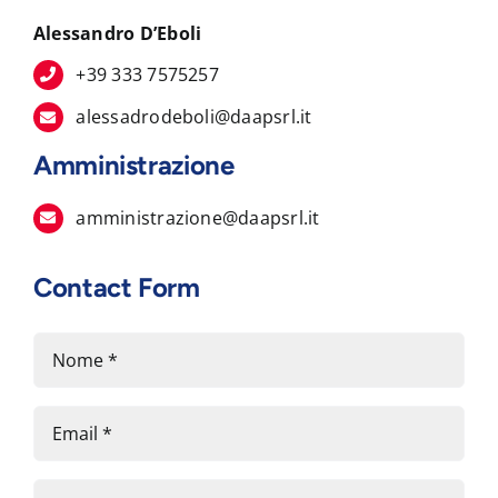
Alessandro D’Eboli
+39 333 7575257
alessadrodeboli@daapsrl.it
Amministrazione
amministrazione@daapsrl.it
Contact Form