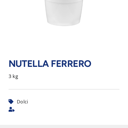
NUTELLA FERRERO
3 kg
Dolci