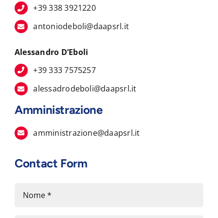
+39 338 3921220
antoniodeboli@daapsrl.it
Alessandro D’Eboli
+39 333 7575257
alessadrodeboli@daapsrl.it
Amministrazione
amministrazione@daapsrl.it
Contact Form