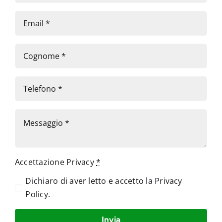
Accettazione Privacy
*
Dichiaro di aver letto e accetto la
Privacy
Policy
.
Invia