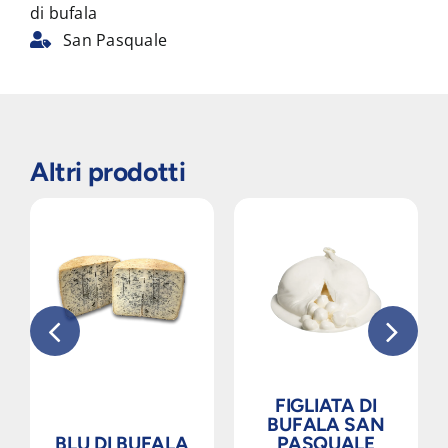
di bufala
San Pasquale
Altri prodotti
FIGLIATA DI
BUFALA SAN
BLU DI BUFALA
PASQUALE