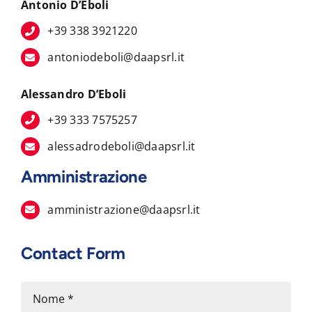
Antonio D’Eboli
+39 338 3921220
antoniodeboli@daapsrl.it
Alessandro D’Eboli
+39 333 7575257
alessadrodeboli@daapsrl.it
Amministrazione
amministrazione@daapsrl.it
Contact Form