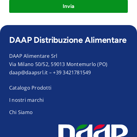
Invia
DAAP Distribuzione Alimentare
DAAP Alimentare Srl
Via Milano 50/52, 59013 Montemurlo (PO)
daap@daapsrl.it
–
+39 3421781549
Catalogo Prodotti
I nostri marchi
Chi Siamo