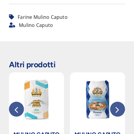
Farine Mulino Caputo
Mulino Caputo
Altri prodotti