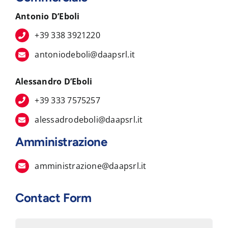
Antonio D’Eboli
+39 338 3921220
antoniodeboli@daapsrl.it
Alessandro D’Eboli
+39 333 7575257
alessadrodeboli@daapsrl.it
Amministrazione
amministrazione@daapsrl.it
Contact Form