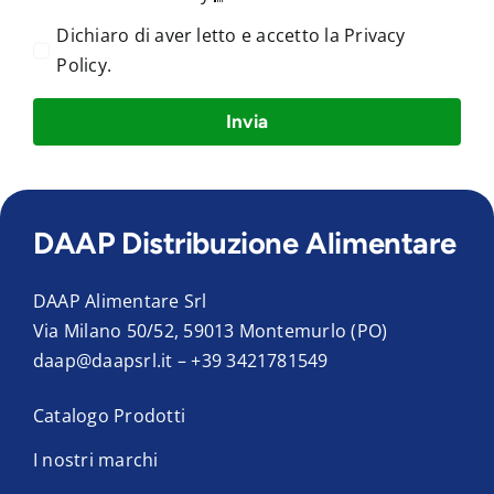
Dichiaro di aver letto e accetto la
Privacy
Policy
.
Invia
DAAP Distribuzione Alimentare
DAAP Alimentare Srl
Via Milano 50/52, 59013 Montemurlo (PO)
daap@daapsrl.it
–
+39 3421781549
Catalogo Prodotti
I nostri marchi