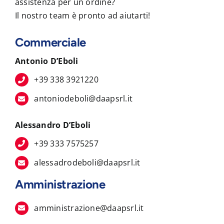
assistenza per un ordine?
Il nostro team è pronto ad aiutarti!
Commerciale
Antonio D’Eboli
+39 338 3921220
antoniodeboli@daapsrl.it
Alessandro D’Eboli
+39 333 7575257
alessadrodeboli@daapsrl.it
Amministrazione
amministrazione@daapsrl.it