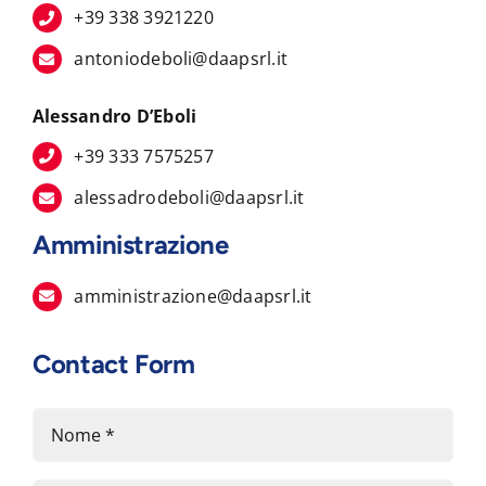
+39 338 3921220
antoniodeboli@daapsrl.it
Alessandro D’Eboli
+39 333 7575257
alessadrodeboli@daapsrl.it
Amministrazione
amministrazione@daapsrl.it
Contact Form