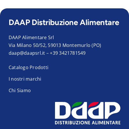
DAAP Distribuzione Alimentare
DAAP Alimentare Srl
Via Milano 50/52, 59013 Montemurlo (PO)
daap@daapsrl.it
–
+39 3421781549
Catalogo Prodotti
I nostri marchi
Chi Siamo