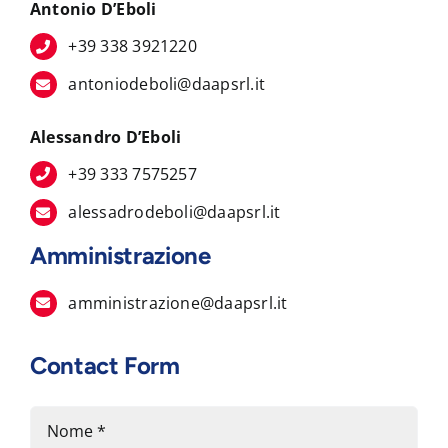
Antonio D’Eboli
+39 338 3921220
antoniodeboli@daapsrl.it
Alessandro D’Eboli
+39 333 7575257
alessadrodeboli@daapsrl.it
Amministrazione
amministrazione@daapsrl.it
Contact Form