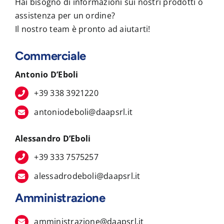
Hai bisogno di informazioni sui nostri prodotti o
assistenza per un ordine?
Il nostro team è pronto ad aiutarti!
Commerciale
Antonio D’Eboli
+39 338 3921220
antoniodeboli@daapsrl.it
Alessandro D’Eboli
+39 333 7575257
alessadrodeboli@daapsrl.it
Amministrazione
amministrazione@daapsrl.it