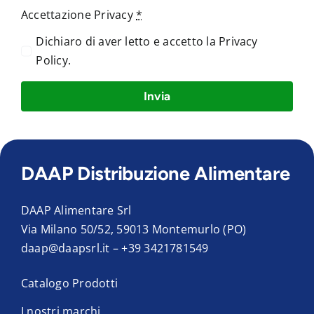
Accettazione Privacy
*
Dichiaro di aver letto e accetto la
Privacy
Policy
.
Invia
DAAP Distribuzione Alimentare
DAAP Alimentare Srl
Via Milano 50/52, 59013 Montemurlo (PO)
daap@daapsrl.it
–
+39 3421781549
Catalogo Prodotti
I nostri marchi