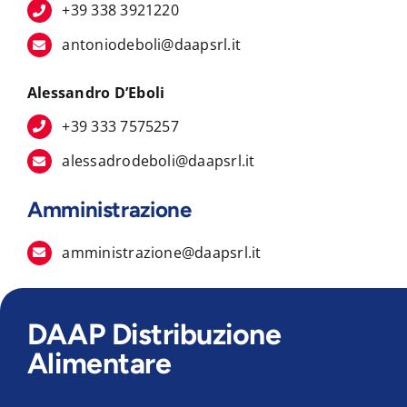
+39 338 3921220
antoniodeboli@daapsrl.it
Alessandro D’Eboli
+39 333 7575257
alessadrodeboli@daapsrl.it
Amministrazione
amministrazione@daapsrl.it
DAAP Distribuzione
Alimentare