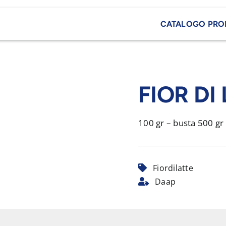
CATALOGO PRO
FIOR DI
100 gr – busta 500 gr
Fiordilatte
Daap