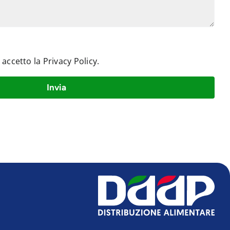
e accetto la
Privacy Policy
.
Invia