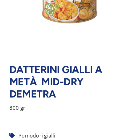
DATTERINI GIALLI A
METÀ MID-DRY
DEMETRA
800 gr
Pomodori gialli