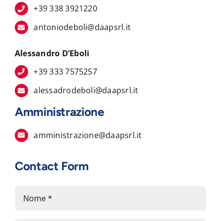
+39 338 3921220
antoniodeboli@daapsrl.it
Alessandro D’Eboli
+39 333 7575257
alessadrodeboli@daapsrl.it
Amministrazione
amministrazione@daapsrl.it
Contact Form