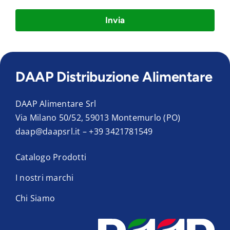
Invia
DAAP Distribuzione Alimentare
DAAP Alimentare Srl
Via Milano 50/52, 59013 Montemurlo (PO)
daap@daapsrl.it
–
+39 3421781549
Catalogo Prodotti
I nostri marchi
Chi Siamo