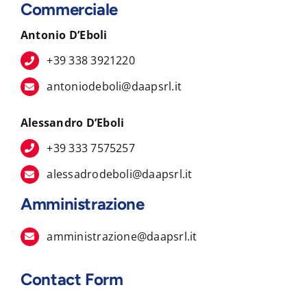
Commerciale
Antonio D’Eboli
+39 338 3921220
antoniodeboli@daapsrl.it
Alessandro D’Eboli
+39 333 7575257
alessadrodeboli@daapsrl.it
Amministrazione
amministrazione@daapsrl.it
Contact Form