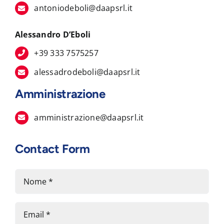
antoniodeboli@daapsrl.it
Alessandro D’Eboli
+39 333 7575257
alessadrodeboli@daapsrl.it
Amministrazione
amministrazione@daapsrl.it
Contact Form