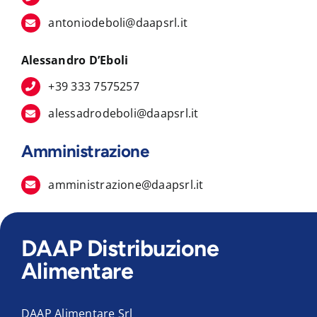
antoniodeboli@daapsrl.it
Alessandro D’Eboli
+39 333 7575257
alessadrodeboli@daapsrl.it
Amministrazione
amministrazione@daapsrl.it
DAAP Distribuzione
Alimentare
DAAP Alimentare Srl