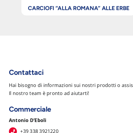
CARCIOFI “ALLA ROMANA” ALLE ERBE
Contattaci
Hai bisogno di informazioni sui nostri prodotti o assi
Il nostro team è pronto ad aiutarti!
Commerciale
Antonio D’Eboli
+39 338 3921220