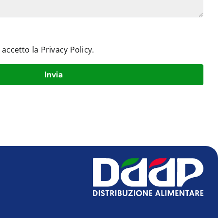
e accetto la
Privacy Policy
.
Invia