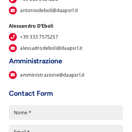
antoniodeboli@daapsrl.it
Alessandro D’Eboli
+39 333 7575257
alessadrodeboli@daapsrl.it
Amministrazione
amministrazione@daapsrl.it
Contact Form