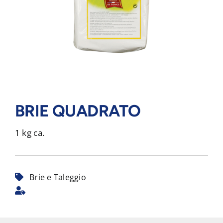
BRIE QUADRATO
1 kg ca.
Brie e Taleggio