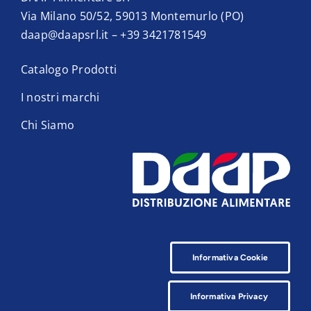
Via Milano 50/52, 59013 Montemurlo (PO)
daap@daapsrl.it
–
+39 3421781549
Catalogo Prodotti
I nostri marchi
Chi Siamo
Informativa Cookie
Informativa Privacy