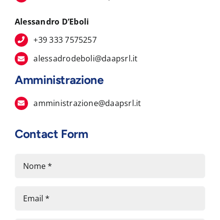
Alessandro D’Eboli
+39 333 7575257
alessadrodeboli@daapsrl.it
Amministrazione
amministrazione@daapsrl.it
Contact Form