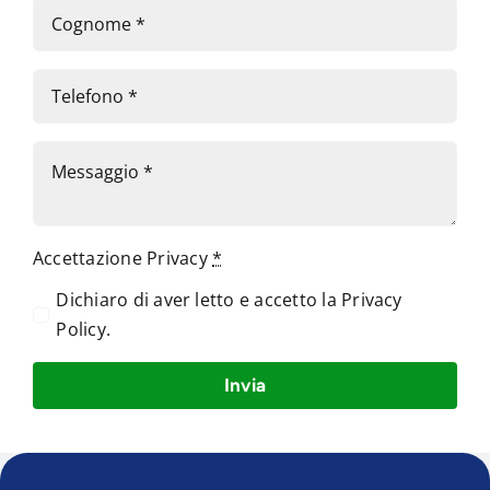
Accettazione Privacy
*
Dichiaro di aver letto e accetto la
Privacy
Policy
.
Invia