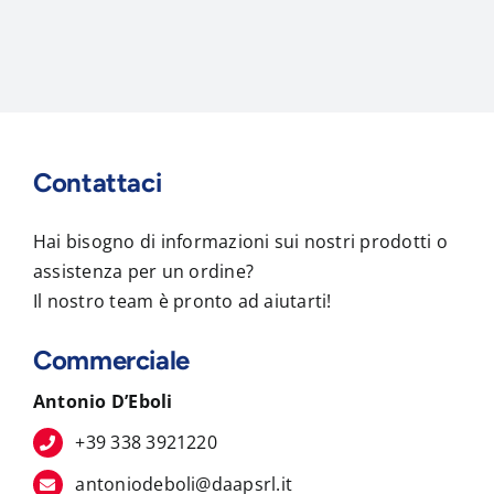
Contattaci
Hai bisogno di informazioni sui nostri prodotti o
assistenza per un ordine?
Il nostro team è pronto ad aiutarti!
Commerciale
Antonio D’Eboli
+39 338 3921220
antoniodeboli@daapsrl.it