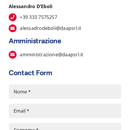
Alessandro D’Eboli
+39 333 7575257
alessadrodeboli@daapsrl.it
Amministrazione
amministrazione@daapsrl.it
Contact Form