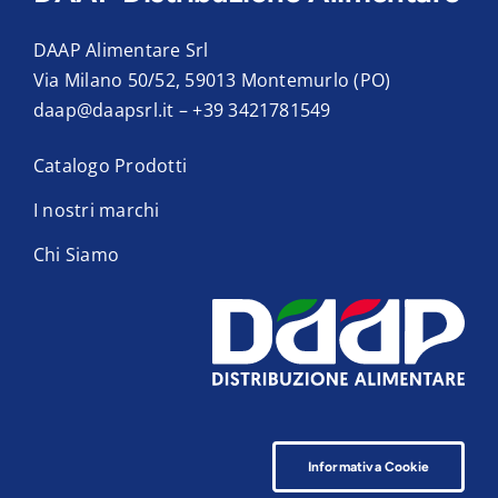
DAAP Alimentare Srl
Via Milano 50/52, 59013 Montemurlo (PO)
daap@daapsrl.it
–
+39 3421781549
Catalogo Prodotti
I nostri marchi
Chi Siamo
Informativa Cookie